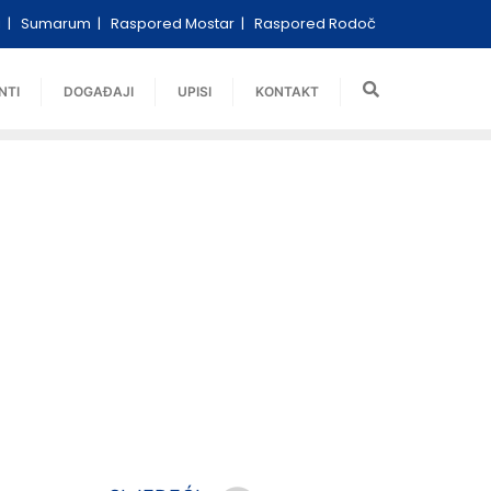
i
Sumarum
Raspored Mostar
Raspored Rodoč
NTI
DOGAĐAJI
UPISI
KONTAKT