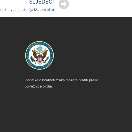
SLJEDEĆI
predstavljanje studija Matematike
Podatke o kvaliteti zraka možete pratiti preko
poveznice ovdje.