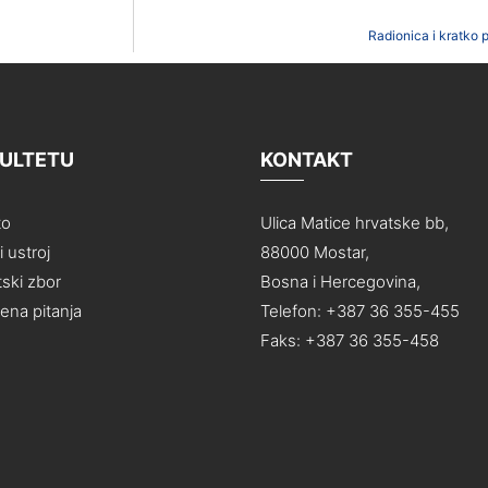
Radionica i kratko 
KULTETU
KONTAKT
to
Ulica Matice hrvatske bb,
 ustroj
88000 Mostar,
ski zbor
Bosna i Hercegovina,
na pitanja
Telefon: +387 36 355-455
Faks: +387 36 355-458