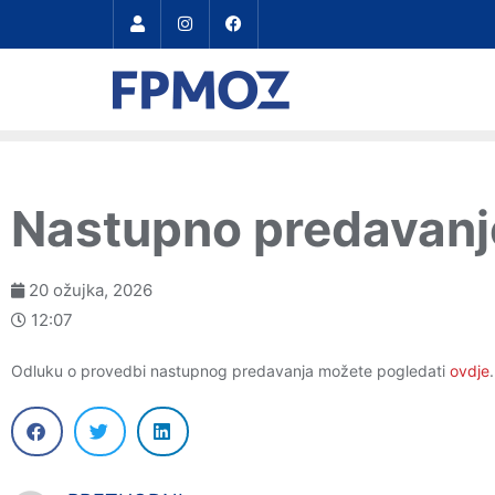
Nastupno predavanje 
20 ožujka, 2026
12:07
Odluku o provedbi nastupnog predavanja možete pogledati
ovdje
.