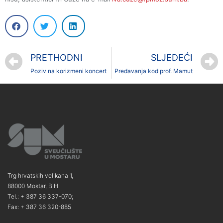
PRETHODNI
SLJEDEĆI
Poziv na korizmeni koncert
Predavanja kod prof. Mamut
Trg hrvatskih velikana 1,
88000 Mostar, BiH
Tel.: + 387 36 337-070;
Fax: + 387 36 320-885