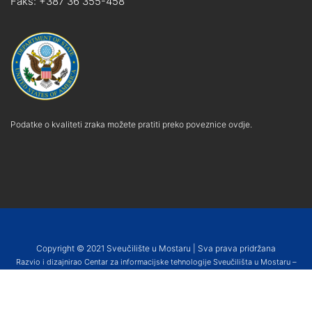
Faks: +387 36 355-458
Podatke o kvaliteti zraka možete pratiti preko poveznice ovdje.
Copyright © 2021 Sveučilište u Mostaru | Sva prava pridržana
Razvio i dizajnirao Centar za informacijske tehnologije Sveučilišta u Mostaru –
SUMIT