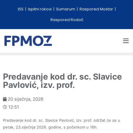
ISS
Ispitni rokovi
Sumarum
Raspored Mostar
Raspored Rodoč
Predavanje kod dr. sc. Slavice
Pavlović, izv. prof.
20 siječnja, 2026
12:51
Predavanje kod dr. sc. Slavice Pavlović, izv. prof. održat će se u
petak, 23.siječnja 2026. godine, s početkom u 16h.