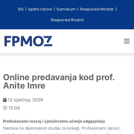
ISS
Ispitni rokovi
Sumarum
Raspored Mostar
Raspored Rodoč
Online predavanja kod prof.
Anite Imre
12 siječnja, 2026
15:04
Profesionalni razvoj i cjeloživotno učenje odgajatelja
Nastava na diplomskom studiju za kolegij Profesionalni razvoj i