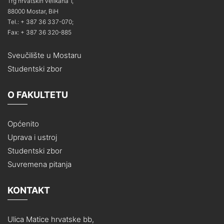
Trg hrvatskih velikana 1,
88000 Mostar, BiH
Tel.: + 387 36 337-070;
Fax: + 387 36 320-885
Sveučilište u Mostaru
Studentski zbor
O FAKULTETU
Općenito
Uprava i ustroj
Studentski zbor
Suvremena pitanja
KONTAKT
Ulica Matice hrvatske bb,