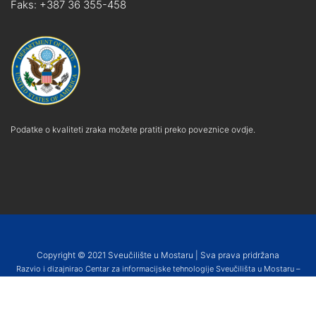
Faks: +387 36 355-458
Podatke o kvaliteti zraka možete pratiti preko poveznice ovdje.
Copyright © 2021 Sveučilište u Mostaru | Sva prava pridržana
Razvio i dizajnirao Centar za informacijske tehnologije Sveučilišta u Mostaru –
SUMIT