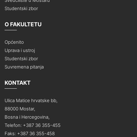
Sveučilište u Mostaru
Studentski zbor
O FAKULTETU
Općenito
Uprava i ustroj
Studentski zbor
Suvremena pitanja
KONTAKT
Ulica Matice hrvatske bb,
88000 Mostar,
Bosna i Hercegovina,
Telefon: +387 36 355-455
Faks: +387 36 355-458