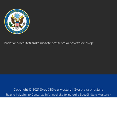
Podatke o kvaliteti zraka možete pratiti preko poveznice ovdje.
Copyright © 2021 Sveučilište u Mostaru | Sva prava pridržana
Razvio i dizajnirao Centar za informacijske tehnologije Sveučilišta u Mostaru –
SUMIT