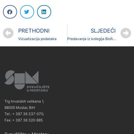
PRETHODNI
SLJEDEĆI
Vizualizacija podataka
Predavanja iz kolegija Biofizika
Trg hrvatskih velikana 1,
88000 Mostar, BiH
Tel.: + 387 36 337-070;
Fax: + 387 36 320-885