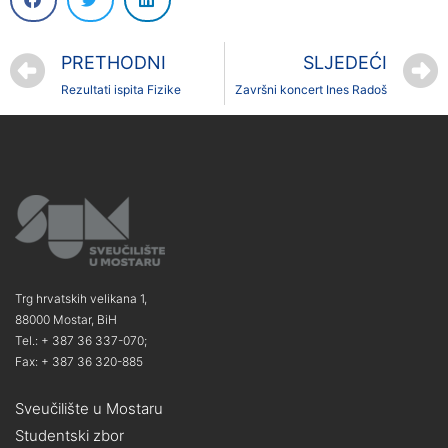
PRETHODNI
SLJEDEĆI
Rezultati ispita Fizike
Završni koncert Ines Radoš
Trg hrvatskih velikana 1,
88000 Mostar, BiH
Tel.: + 387 36 337-070;
Fax: + 387 36 320-885
Sveučilište u Mostaru
Studentski zbor