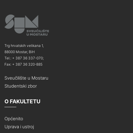
Trg hrvatskih velikana 1,
88000 Mostar, BiH
Tel.: + 387 36 337-070;
Fax: + 387 36 320-885
Sveučilište u Mostaru
Studentski zbor
O FAKULTETU
Općenito
Uprava i ustroj