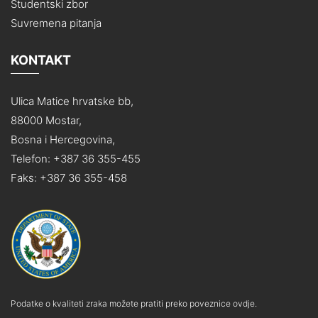
Studentski zbor
Suvremena pitanja
KONTAKT
Ulica Matice hrvatske bb,
88000 Mostar,
Bosna i Hercegovina,
Telefon: +387 36 355-455
Faks: +387 36 355-458
Podatke o kvaliteti zraka možete pratiti preko poveznice ovdje.