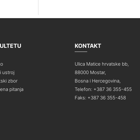
KULTETU
KONTAKT
to
Ulica Matice hrvatske bb,
 ustroj
88000 Mostar,
ski zbor
Bosna i Hercegovina,
na pitanja
Telefon: +387 36 355-455
Faks: +387 36 355-458