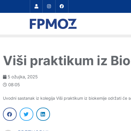
Viši praktikum iz Bi
5 ožujka, 2025
08:05
Uvodni sastanak iz kolegija Viši praktikum iz biokemije održati će 