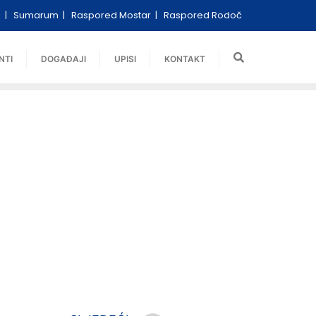
i
Sumarum
Raspored Mostar
Raspored Rodoč
NTI
DOGAĐAJI
UPISI
KONTAKT