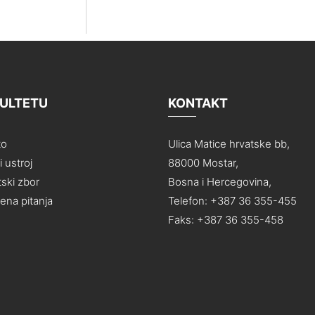
KULTETU
KONTAKT
to
Ulica Matice hrvatske bb,
 ustroj
88000 Mostar,
ski zbor
Bosna i Hercegovina,
na pitanja
Telefon: +387 36 355-455
Faks: +387 36 355-458