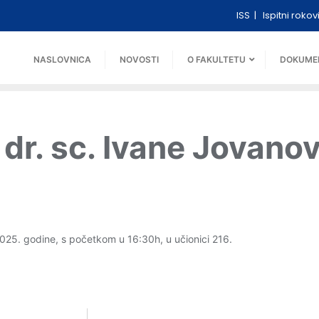
ISS
Ispitni rokov
NASLOVNICA
NOVOSTI
O FAKULTETU
DOKUME
dr. sc. Ivane Jovanov
2025. godine, s početkom u 16:30h, u učionici 216.