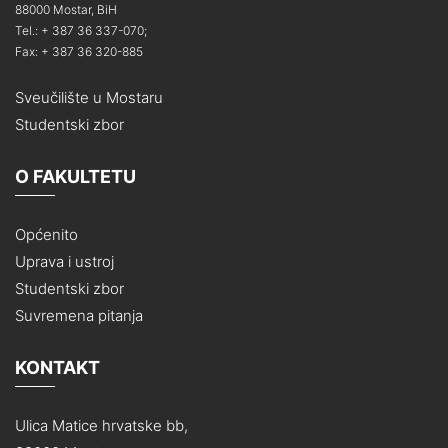
88000 Mostar, BiH
Tel.: + 387 36 337-070;
Fax: + 387 36 320-885
Sveučilište u Mostaru
Studentski zbor
O FAKULTETU
Općenito
Uprava i ustroj
Studentski zbor
Suvremena pitanja
KONTAKT
Ulica Matice hrvatske bb,