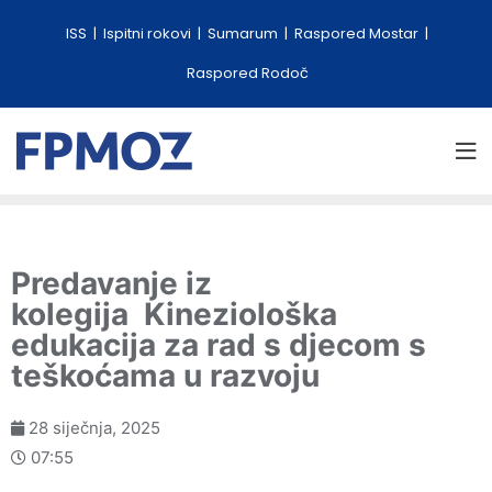
ISS
Ispitni rokovi
Sumarum
Raspored Mostar
Raspored Rodoč
Predavanje iz
kolegija Kineziološka
edukacija za rad s djecom s
teškoćama u razvoju
28 siječnja, 2025
07:55