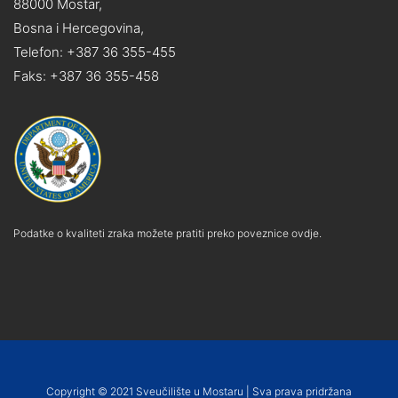
88000 Mostar,
Bosna i Hercegovina,
Telefon: +387 36 355-455
Faks: +387 36 355-458
Podatke o kvaliteti zraka možete pratiti preko poveznice ovdje.
Copyright © 2021 Sveučilište u Mostaru | Sva prava pridržana