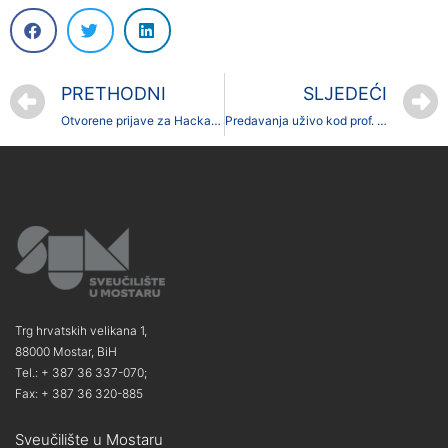
PRETHODNI
SLJEDEĆI
Otvorene prijave za Hackathon
Predavanja uživo kod prof. Trpimir Grgića, prof. Marine Bazine i prof. Marija Šunjića
Trg hrvatskih velikana 1,
88000 Mostar, BiH
Tel.: + 387 36 337-070;
Fax: + 387 36 320-885
Sveučilište u Mostaru