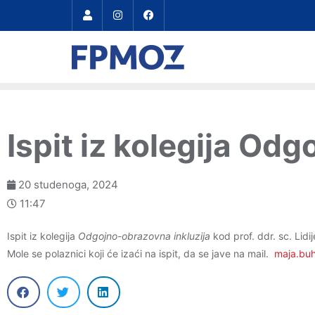
Ispit iz kolegija Od
20 studenoga, 2024
11:47
Ispit iz kolegija
Odgojno-obrazovna inkluzija
kod prof. ddr. sc. Lid
Mole se polaznici koji će izaći na ispit, da se jave na mail.
maja.bu