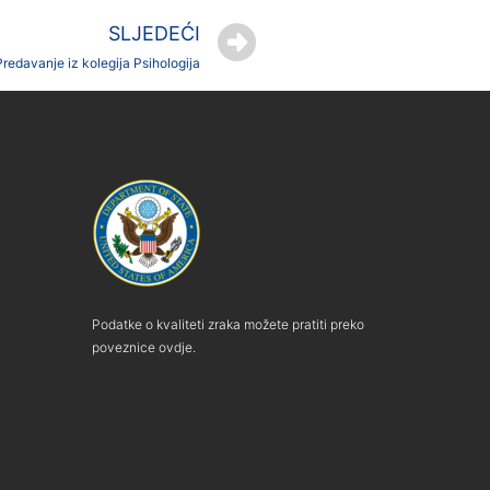
SLJEDEĆI
Predavanje iz kolegija Psihologija
Podatke o kvaliteti zraka možete pratiti preko
poveznice ovdje.