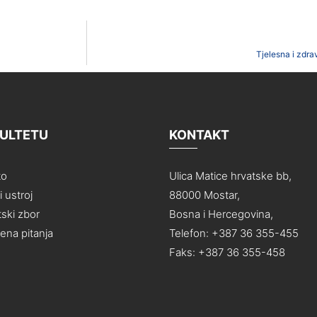
Tjelesna i zdr
KULTETU
KONTAKT
to
Ulica Matice hrvatske bb,
 ustroj
88000 Mostar,
ski zbor
Bosna i Hercegovina,
na pitanja
Telefon: +387 36 355-455
Faks: +387 36 355-458