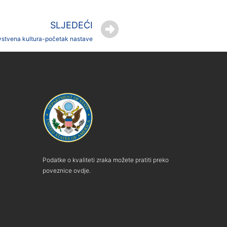
SLJEDEĆI
avstvena kultura-početak nastave
Podatke o kvaliteti zraka možete pratiti preko
poveznice ovdje.