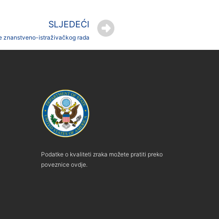
SLJEDEĆI
e znanstveno-istraživačkog rada
Podatke o kvaliteti zraka možete pratiti preko
poveznice ovdje.