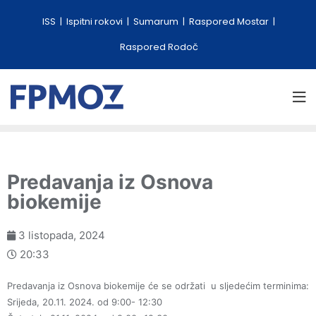
ISS
Ispitni rokovi
Sumarum
Raspored Mostar
Raspored Rodoč
Predavanja iz Osnova
biokemije
3 listopada, 2024
20:33
Predavanja iz Osnova biokemije će se održati u sljedećim terminima:
Srijeda, 20.11. 2024. od 9:00- 12:30