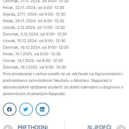
Četvrtak, 21.11. 2024. od 9:00- 12:30
Petak, 22.11. 2024. od 9:00- 12:30
Srijeda, 27.11. 2024. od 9:00- 12:30
Petak, 29.11. 2024. od 9:00- 12:30
Utorak, 3.12.2024. od 11:00- 12:30
Četvrtak, 5.12.2024. od 9:00- 12:30
Utorak, 10.12.2024. od 9:00- 12:30
Četvrtak, 19.12.2024. od 9:00- 12:30
Petak, 10.1.2025. od 9:00- 12:30
Utorak, 14.1.2025. od 9:00- 12:30
Četvrtak, 16.1.2025. od 9:00- 10:30
Prvo predavanje i većina ostalih će se održavati na Agronomskom i
prehrambeno-tehnološkom fakultetu u Mostaru. Raspored o
laboratorijskim vježbama studenti će dobiti naknadno u dogovoru s
asistenticom Anamarijom Raspudić.
PRETHODNI
SLJEDEĆI