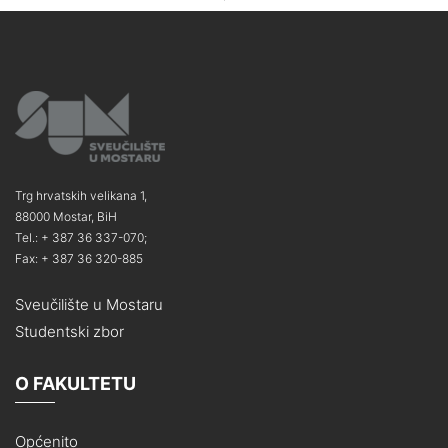
Trg hrvatskih velikana 1,
88000 Mostar, BiH
Tel.: + 387 36 337-070;
Fax: + 387 36 320-885
Sveučilište u Mostaru
Studentski zbor
O FAKULTETU
Općenito