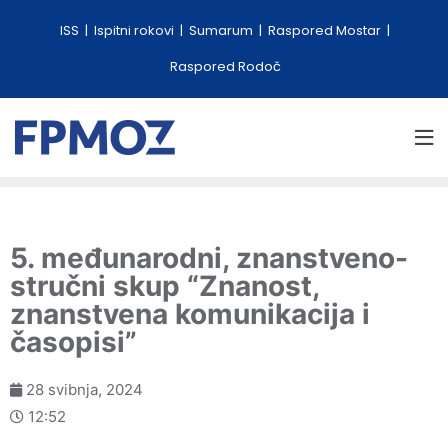
ISS
Ispitni rokovi
Sumarum
Raspored Mostar
Raspored Rodoč
5. međunarodni, znanstveno-
stručni skup “Znanost,
znanstvena komunikacija i
časopisi”
28 svibnja, 2024
12:52