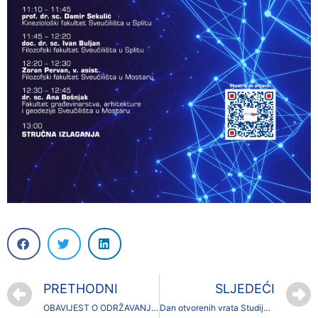
PRETHODNI
SLJEDEĆI
OBAVIJEST O ODRŽAVANJU ONLINE PREDAVNJA IZ EKONOMIKE OKOLIŠA
Dan otvorenih vrata Studija informatike: Prijavi se i otkrij svijet mogućnosti i tehnologije!