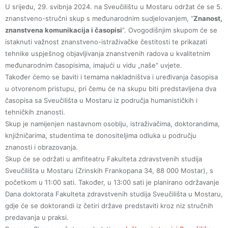
U srijedu, 29. svibnja 2024. na Sveučilištu u Mostaru održat će se 5.
znanstveno-stručni skup s međunarodnim sudjelovanjem, “
Znanost,
znanstvena komunikacija i časopisi
”. Ovogodišnjim skupom će se
istaknuti važnost znanstveno-istraživačke čestitosti te prikazati
tehnike uspješnog objavljivanja znanstvenih radova u kvalitetnim
međunarodnim časopisima, imajući u vidu „naše“ uvjete.
Također ćemo se baviti i temama nakladništva i uređivanja časopisa
u otvorenom pristupu, pri čemu će na skupu biti predstavljena dva
časopisa sa Sveučilišta u Mostaru iz područja humanističkih i
tehničkih znanosti.
Skup je namijenjen nastavnom osoblju, istraživačima, doktorandima,
knjižničarima, studentima te donositeljima odluka u području
znanosti i obrazovanja.
Skup će se održati u amfiteatru Fakulteta zdravstvenih studija
Sveučilišta u Mostaru (Zrinskih Frankopana 34, 88 000 Mostar), s
početkom u 11:00 sati. Također, u 13:00 sati je planirano održavanje
Dana doktorata Fakulteta zdravstvenih studija Sveučilišta u Mostaru,
gdje će se doktorandi iz četiri države predstaviti kroz niz stručnih
predavanja u praksi.