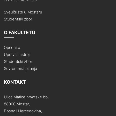
Fax: + 387 36 320-885
Sveučilište u Mostaru
Studentski zbor
O FAKULTETU
Općenito
Uprava i ustroj
Studentski zbor
Suvremena pitanja
KONTAKT
Ulica Matice hrvatske bb,
88000 Mostar,
Bosna i Hercegovina,