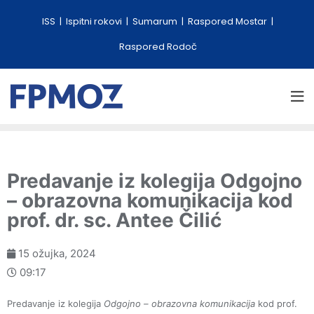
ISS
Ispitni rokovi
Sumarum
Raspored Mostar
Raspored Rodoč
Predavanje iz kolegija Odgojno
– obrazovna komunikacija kod
prof. dr. sc. Antee Čilić
15 ožujka, 2024
09:17
Predavanje iz kolegija
Odgojno – obrazovna komunikacija
kod prof.