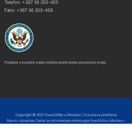
Telefon: +387 36 355-455
Faks: +387 36 355-458
Podatke o kvaliteti zraka možete pratiti preko poveznice ovdje.
Copyright © 2021 Sveučilište u Mostaru | Sva prava pridržana
Razvio i dizajnirao Centar za informacijske tehnologije Sveučilišta u Mostaru –
SUMIT