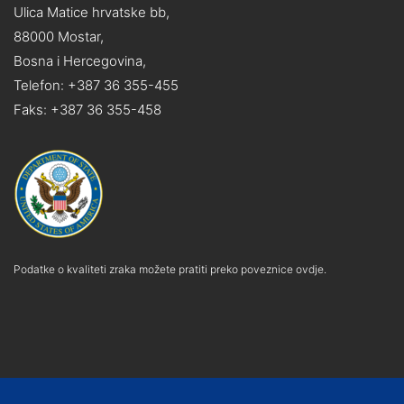
Ulica Matice hrvatske bb,
88000 Mostar,
Bosna i Hercegovina,
Telefon: +387 36 355-455
Faks: +387 36 355-458
Podatke o kvaliteti zraka možete pratiti preko poveznice ovdje.