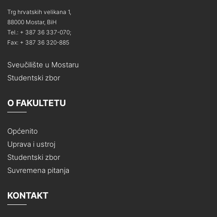
Trg hrvatskih velikana 1,
88000 Mostar, BiH
Tel.: + 387 36 337-070;
Fax: + 387 36 320-885
Sveučilište u Mostaru
Studentski zbor
O FAKULTETU
Općenito
Uprava i ustroj
Studentski zbor
Suvremena pitanja
KONTAKT