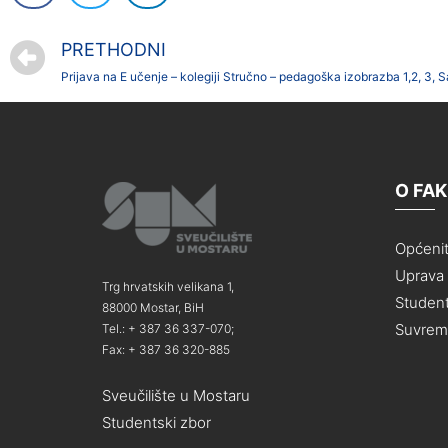
PRETHODNI
O FA
Općeni
Uprava i
Trg hrvatskih velikana 1,
Student
88000 Mostar, BiH
Suvreme
Tel.: + 387 36 337-070;
Fax: + 387 36 320-885
Sveučilište u Mostaru
Studentski zbor