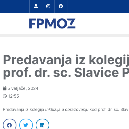
Predavanja iz kolegi
prof. dr. sc. Slavice 
5 veljače, 2024
12:55
Predavanja iz kolegija
Inkluzija u obrazovanju
kod prof. dr. sc. Sla