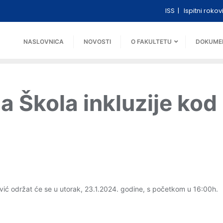
ISS
Ispitni rokov
NASLOVNICA
NOVOSTI
O FAKULTETU
DOKUME
a Škola inkluzije kod 
ović održat će se u utorak, 23.1.2024. godine, s početkom u 16:00h.