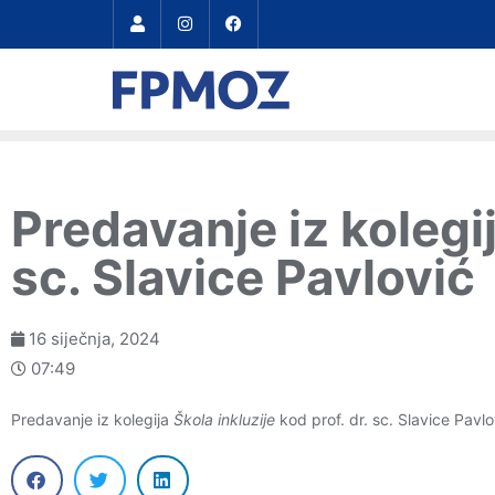
Predavanje iz kolegij
sc. Slavice Pavlović
16 siječnja, 2024
07:49
Predavanje iz kolegija
Škola inkluzije
kod prof. dr. sc. Slavice Pavl