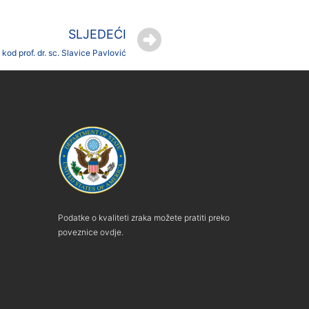
SLJEDEĆI
kod prof. dr. sc. Slavice Pavlović
Podatke o kvaliteti zraka možete pratiti preko
poveznice ovdje.