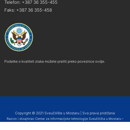
Telefon: +387 36 355-455
Faks: +387 36 355-458
Podatke o kvaliteti zraka možete pratiti preko poveznice ovdje.
Copyright © 2021 Sveučilište u Mostaru | Sva prava pridržana
Razvio i dizajnirao Centar za informacijske tehnologije Sveučilišta u Mostaru –
SUMIT