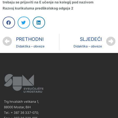
trebaju se prijaviti na E učenje na kolegij pod nazivom
Razvoj kurikuluma predškolskog odgoja 2
PRETHODNI
SLJEDEĆI
Didaktika – obveze
Didaktika – obveze
Trg hrvatskih velikana 1,
88000 Mostar, BiH
Tel.: + 387 36 337-070;