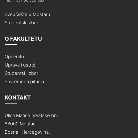
Fax: + 387 36 320-885
Sveučilište u Mostaru
Studentski zbor
O FAKULTETU
Općenito
Uprava i ustroj
Studentski zbor
Suvremena pitanja
KONTAKT
Ulica Matice hrvatske bb,
88000 Mostar,
Bosna i Hercegovina,