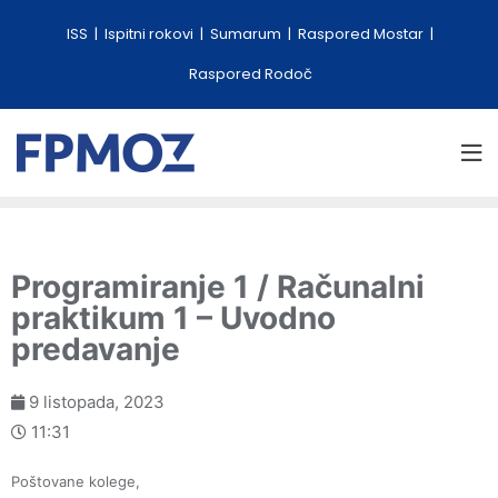
ISS
Ispitni rokovi
Sumarum
Raspored Mostar
Raspored Rodoč
Programiranje 1 / Računalni
praktikum 1 – Uvodno
predavanje
9 listopada, 2023
11:31
Poštovane kolege,