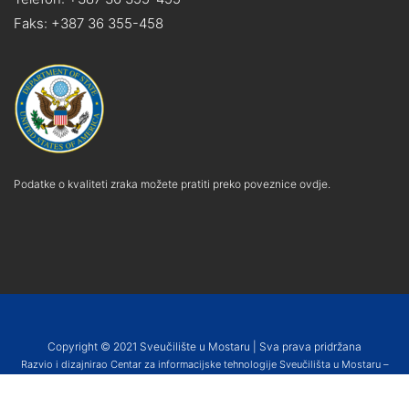
Faks: +387 36 355-458
Podatke o kvaliteti zraka možete pratiti preko poveznice ovdje.
Copyright © 2021 Sveučilište u Mostaru | Sva prava pridržana
Razvio i dizajnirao Centar za informacijske tehnologije Sveučilišta u Mostaru –
SUMIT