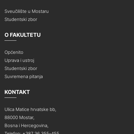
Sveučilište u Mostaru
Studentski zbor
O FAKULTETU
Općenito
Uprava i ustroj
Studentski zbor
Suvremena pitanja
KONTAKT
Ulica Matice hrvatske bb,
88000 Mostar,
Bosna i Hercegovina,
Telefon: +387 36 355-455