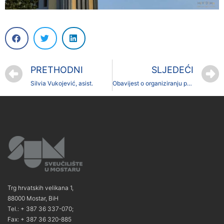
PRETHODNI
SLJEDEĆI
Silvia Vukojević, asist.
Obavijest o organiziranju pedagoško-psihološkog obrazovanja nastavnika
Trg hrvatskih velikana 1,
88000 Mostar, BiH
Tel.: + 387 36 337-070;
Fax: + 387 36 320-885