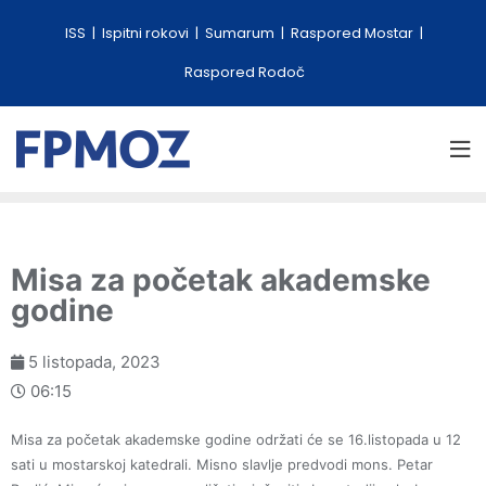
ISS
Ispitni rokovi
Sumarum
Raspored Mostar
Raspored Rodoč
Misa za početak akademske
godine
5 listopada, 2023
06:15
Misa za početak akademske godine održati će se 16.listopada u 12
sati u mostarskoj katedrali. Misno slavlje predvodi mons. Petar