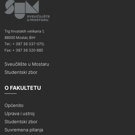
Trg hrvatskih velikana 1,
88000 Mostar, BiH
Tel.: + 387 36 337-070;
Fax: + 387 36 320-885
Sveučilište u Mostaru
Studentski zbor
O FAKULTETU
Općenito
Uprava i ustroj
Studentski zbor
Suvremena pitanja