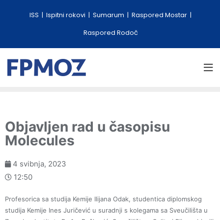
ISS
Ispitni rokovi
Sumarum
Raspored Mostar
Raspored Rodoč
Objavljen rad u časopisu
Molecules
4 svibnja, 2023
12:50
Profesorica sa studija Kemije Ilijana Odak, studentica diplomskog
studija Kemije Ines Juričević u suradnji s kolegama sa Sveučilišta u