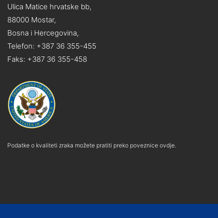
Ulica Matice hrvatske bb,
88000 Mostar,
Bosna i Hercegovina,
Telefon: +387 36 355-455
Faks: +387 36 355-458
Podatke o kvaliteti zraka možete pratiti preko poveznice ovdje.