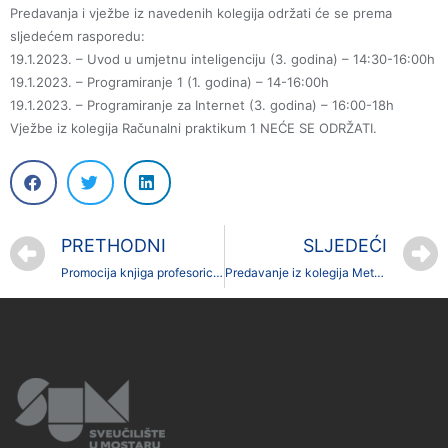
Predavanja i vježbe iz navedenih kolegija održati će se prema
sljedećem rasporedu:
19.1.2023. – Uvod u umjetnu inteligenciju (3. godina) – 14:30-16:00h
19.1.2023. – Programiranje 1 (1. godina) – 14-16:00h
19.1.2023. – Programiranje za Internet (3. godina) – 16:00-18h
Vježbe iz kolegija Računalni praktikum 1 NEĆE SE ODRŽATI.
PRETHODNI
SLJEDEĆI
Promocija knjiga profesorice dr.sc. Ljiljanke Kvesić
Predavanje iz kolegija Metodika nastavnog rada