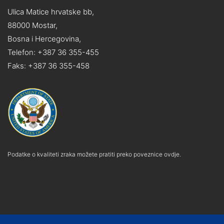
Ulica Matice hrvatske bb,
88000 Mostar,
Bosna i Hercegovina,
Telefon: +387 36 355-455
Faks: +387 36 355-458
Podatke o kvaliteti zraka možete pratiti preko poveznice ovdje.