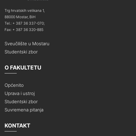
Trg hrvatskih velikana 1,
88000 Mostar, BiH
Tel.: + 387 36 337-070;
Fax: + 387 36 320-885
Sveučilište u Mostaru
Studentski zbor
O FAKULTETU
Općenito
Uprava i ustroj
Studentski zbor
Suvremena pitanja
KONTAKT