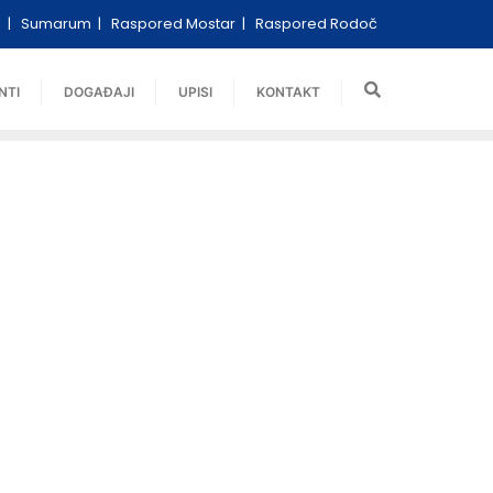
i
Sumarum
Raspored Mostar
Raspored Rodoč
NTI
DOGAĐAJI
UPISI
KONTAKT