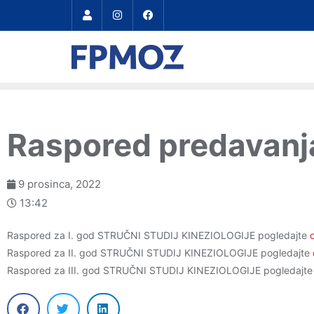
Raspored predavanj
9 prosinca, 2022
13:42
Raspored za I. god STRUČNI STUDIJ KINEZIOLOGIJE pogledajte
Raspored za II. god STRUČNI STUDIJ KINEZIOLOGIJE pogledajte
Raspored za III. god STRUČNI STUDIJ KINEZIOLOGIJE pogledajt