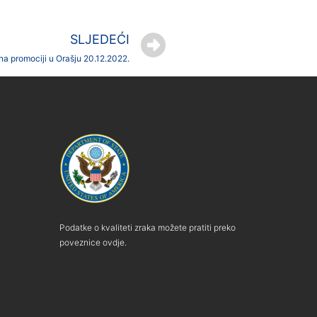
SLJEDEĆI
na promociji u Orašju 20.12.2022.
Podatke o kvaliteti zraka možete pratiti preko
poveznice ovdje.