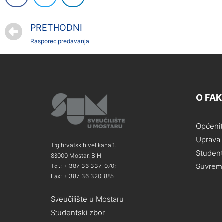
PRETHODNI
Raspored predavanja
O FA
Općeni
Uprava i
Trg hrvatskih velikana 1,
Student
88000 Mostar, BiH
Suvreme
Tel.: + 387 36 337-070;
Fax: + 387 36 320-885
Sveučilište u Mostaru
Studentski zbor