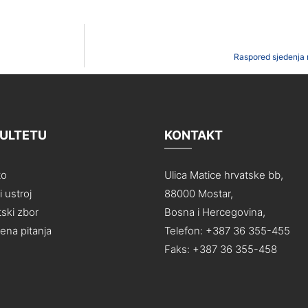
Raspored sjedenja 
KULTETU
KONTAKT
to
Ulica Matice hrvatske bb,
 ustroj
88000 Mostar,
ski zbor
Bosna i Hercegovina,
na pitanja
Telefon: +387 36 355-455
Faks: +387 36 355-458